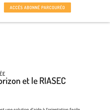
ACCÈS ABONNÉ PARCOURÉO
ÉE
rizon et le RIASEC
 une solution d’aide à l’orientation facile