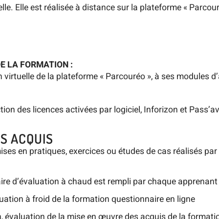
le. Elle est réalisée à distance sur la plateforme « Parcou
DE LA FORMATION :
ion virtuelle de la plateforme « Parcouréo », à ses modules 
on des licences activées par logiciel, Inforizon et Pass’av
S ACQUIS
mises en pratiques, exercices ou études de cas réalisés par
naire d’évaluation à chaud est rempli par chaque apprenant
uation à froid de la formation questionnaire en ligne
n, évaluation de la mise en œuvre des acquis de la formatio