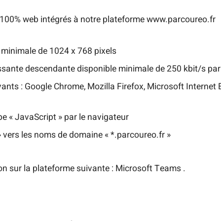
 100% web intégrés à notre plateforme www.parcoureo.fr
 minimale de 1024 x 768 pixels
sante descendante disponible minimale de 250 kbit/s par 
ants : Google Chrome, Mozilla Firefox, Microsoft Internet 
pe « JavaScript » par le navigateur
s » vers les noms de domaine « *.parcoureo.fr »
ion sur la plateforme suivante : Microsoft Teams .