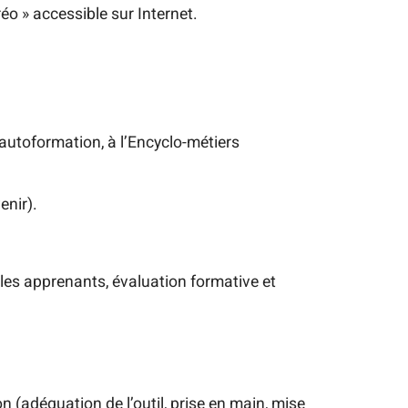
réo » accessible sur Internet.
d’autoformation, à l’Encyclo-métiers
enir).
 les apprenants, évaluation formative et
n (adéquation de l’outil, prise en main, mise