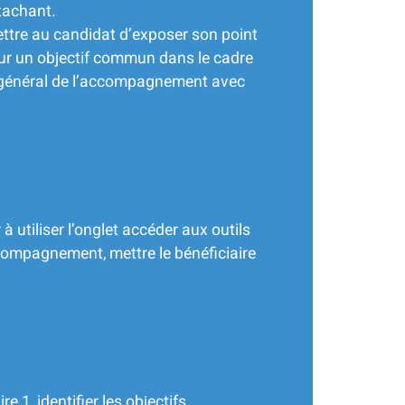
ttachant.
ttre au candidat d’exposer son point
sur un objectif commun dans le cadre
re général de l’accompagnement avec
r à utiliser l’onglet accéder aux outils
accompagnement, mettre le bénéficiaire
re 1, identifier les objectifs