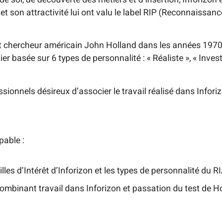
é et son attractivité lui ont valu le label RIP (Reconnaissa
t chercheur américain John Holland dans les années 1970, 
 basée sur 6 types de personnalité : « Réaliste », « Investiga
ionnels désireux d’associer le travail réalisé dans Infori
pable :
les d’Intérêt d’Inforizon et les types de personnalité du 
binant travail dans Inforizon et passation du test de Ho