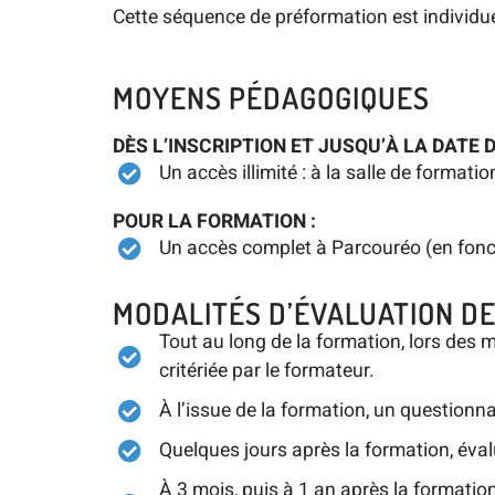
Cette séquence de préformation est individuel
MOYENS PÉDAGOGIQUES
DÈS L’INSCRIPTION ET JUSQU’À LA DATE 
Un accès illimité : à la salle de format
POUR LA FORMATION :
Un accès complet à Parcouréo (en foncti
MODALITÉS D’ÉVALUATION DE
Tout au long de la formation, lors des 
critériée par le formateur.
À l’issue de la formation, un question
Quelques jours après la formation, éval
À 3 mois, puis à 1 an après la formatio