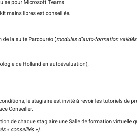
equise pour Microsoft Teams
kit mains libres est conseillée.
zon de la suite Parcouréo
(
modules d’auto-formation validés
ypologie de Holland en autoévaluation)
,
nditions, le stagiaire est invité à revoir les tutoriels de p
ace Conseiller.
ition de chaque stagiaire une Salle de formation virtuelle 
és « conseillés »)
.