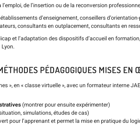
à l’emploi, de l’insertion ou de la reconversion professionne
établissements d’enseignement, conseillers d’orientation-
ormateurs, consultants en outplacement, consultants en re
cap et l’adaptation des dispositifs d’accueil en formation
à Lyon.
 MÉTHODES PÉDAGOGIQUES MISES EN
nes », en « classe virtuelle », avec un formateur interne JAE
tratives
(montrer pour ensuite expérimenter)
ituation, simulations, études de cas)
uvert pour l’apprenant et permet la mise en pratique du logic