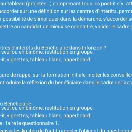
e au tableau (projetée…) comprenant tous les post-it s’y ra
accorder sur une définition sur les centres d’intérêts
,
perme
 possibilité de s’impliquer dans la démarche, s’accorder 
rmettre au candidat de mieux se connaitre, valider le cad
res d’intérêts du Bénéficiaire dans Inforizon ?
 seul ou en binôme, restitution en groupe.
t, vignettes, tableau blanc, paperboard…
qure de rappel sur la formation initiale, inciter les conseille
ntroduire la réflexion du bénéficiaire dans le cadre de l’
u Bénéficiaire
 seul ou en binôme, restitution en groupe.
t, vignettes, tableau blanc, paperboard…
 : faire le questionnaire 1.
éciser les limites de l’outil, rappeler l’objectif du questionnai