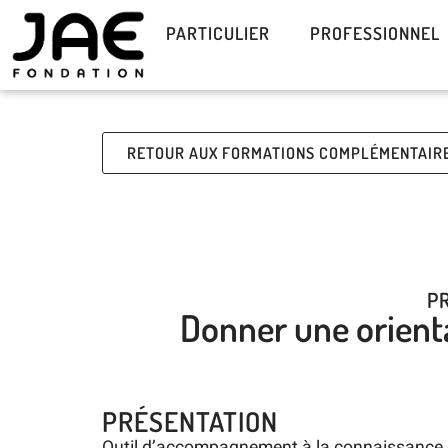
PARTICULIER
PROFESSIONNEL
RETOUR AUX FORMATIONS COMPLÉMENTAIR
P
Donner une orient
PRÉSENTATION
Outil d’accompagnement à la connaissance de s