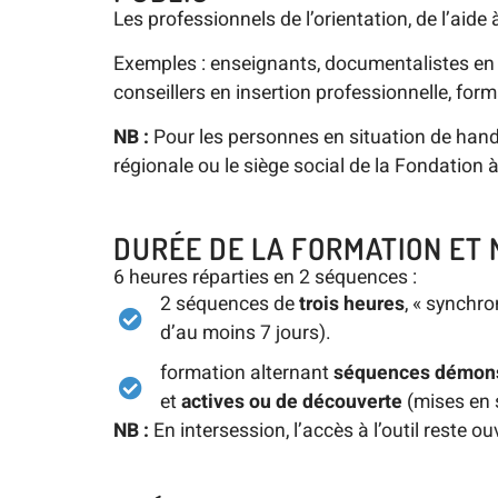
Les professionnels de l’orientation, de l’aide 
Exemples : enseignants, documentalistes en 
conseillers en insertion professionnelle, f
NB :
Pour les personnes en situation de handi
régionale ou le siège social de la Fondation 
DURÉE DE LA FORMATION ET
6 heures réparties en 2 séquences :
2 séquences de
trois heures
, « synchro
d’au moins 7 jours).
formation alternant
séquences démons
et
actives ou de découverte
(mises en s
NB :
En intersession, l’accès à l’outil reste o