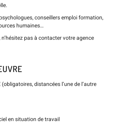
lle.
psychologues, conseillers emploi formation,
ssources humaines…
, n’hésitez pas à contacter votre agence
 ŒUVRE
 (obligatoires, distancées l’une de l’autre
iel en situation de travail