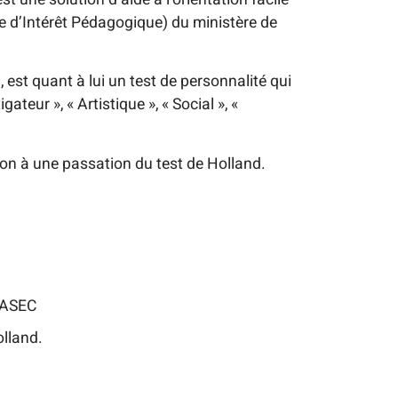
nce d’Intérêt Pédagogique) du ministère de
est quant à lui un test de personnalité qui
teur », « Artistique », « Social », «
zon à une passation du test de Holland.
RIASEC
lland.