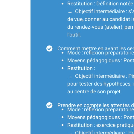
Restitution : Définition noté
→ Objectif intermédiaire :
s’
de vue
,
donner au candidat la
du rendez-vous (atelier), pe
l’outil.
Comment mettre en avant les cent
Mode : réflexion préparatoire
Moyens pédagogiques : Post-i
Restitution :
→ Objectif intermédiaire :
Pi
pour tester des hypothèses, i
au centre de son projet.
Prendre en compte les attentes d
Mode : réflexion préparatoire
Moyens pédagogiques : Post-i
Restitution : exercice pratique
→ Objectif intermédiaire : P
r