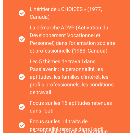
L’héritier de « CHOICES » (1977,
Canada)
La démarche ADVP (Activation du
Développement Vocationnel et
Personnel) dans l’orientation scolaire
et professionnelle (1983, Canada)
Les 5 thèmes de travail dans
Pass’avenir : la personnalité, les
aptitudes, les familles d’intérêt, les
profils professionnels, les conditions
de travail
Focus sur les 16 aptitudes retenues
dans l’outil
Focus sur les 14 traits de
personnalité retenus dans l’outil
exercices de mise en pratique