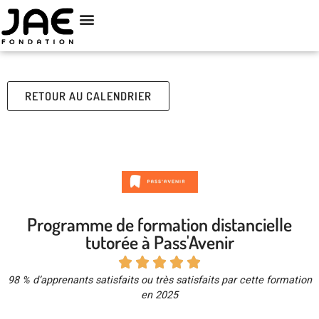
RETOUR AU CALENDRIER
Programme de formation distancielle
tutorée à Pass'Avenir





98 % d’apprenants satisfaits ou très satisfaits par cette formation
en 2025